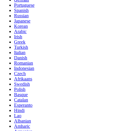
Portuguese
Spanish
Russian
Japanese
Korean
Arabic
Irish
Greek
Turkish
Italian
Danish
Romanian
Indonesian
Czech
Afrikaans
Swedish
Polish
Basque
Catalan
Esperanto
Hindi
Lao
Albanian
Amharic