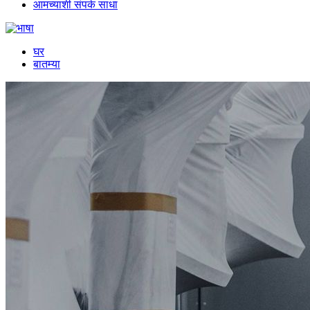
आमच्याशी संपर्क साधा
घर
बातम्या