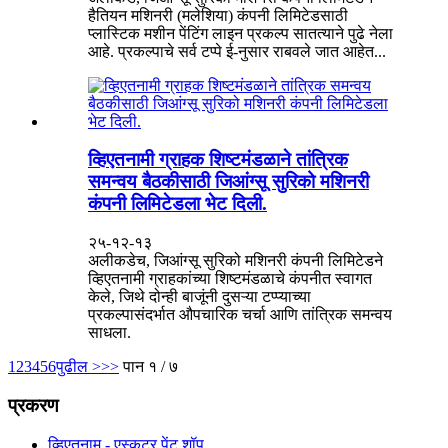
हैतियन मशिनरी (मलेशिया) कंपनी लिमिटेडसाठी
प्लास्टिक मशीन पेंटिंग लाइन प्रकल्प सातत्याने पुढे नेला
आहे. प्रकल्पाचे सर्व टप्पे ई-नुसार राबवले जात आहेत...
व्हिएतनामी ग्राहक शिष्टमंडळाने तांत्रिक
समन्वय बैठकीसाठी जिआंग्सू सुरिको मशिनरी
कंपनी लिमिटेडला भेट दिली.
२५-१२-१३
अलीकडेच, जिआंग्सू सुरिको मशिनरी कंपनी लिमिटेडने
व्हिएतनामी ग्राहकांच्या शिष्टमंडळाचे कंपनीत स्वागत
केले, जिथे दोन्ही बाजूंनी दुसऱ्या टप्प्याच्या
प्रकल्पासंदर्भात औपचारिक चर्चा आणि तांत्रिक समन्वय
साधला.
1
2
3
4
5
6
पुढील >
>>
पान १ / ७
प्रकरण
व्हिएतनाम - एस्कूटर पेंट शॉप