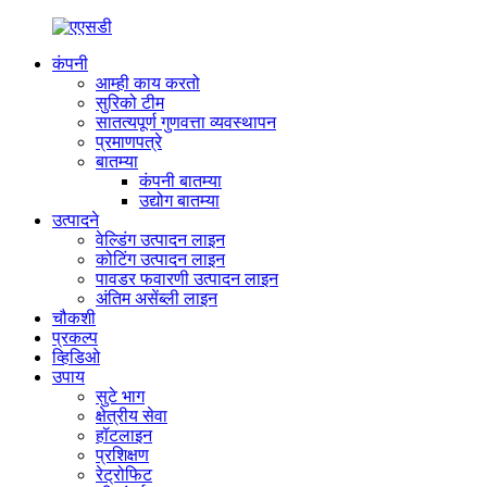
कंपनी
आम्ही काय करतो
सुरिको टीम
सातत्यपूर्ण गुणवत्ता व्यवस्थापन
प्रमाणपत्रे
बातम्या
कंपनी बातम्या
उद्योग बातम्या
उत्पादने
वेल्डिंग उत्पादन लाइन
कोटिंग उत्पादन लाइन
पावडर फवारणी उत्पादन लाइन
अंतिम असेंब्ली लाइन
चौकशी
प्रकल्प
व्हिडिओ
उपाय
सुटे भाग
क्षेत्रीय सेवा
हॉटलाइन
प्रशिक्षण
रेट्रोफिट