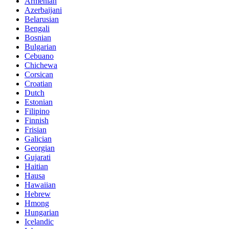
Armenian
Azerbaijani
Belarusian
Bengali
Bosnian
Bulgarian
Cebuano
Chichewa
Corsican
Croatian
Dutch
Estonian
Filipino
Finnish
Frisian
Galician
Georgian
Gujarati
Haitian
Hausa
Hawaiian
Hebrew
Hmong
Hungarian
Icelandic