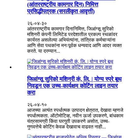
(आंतरराष्ट्रीय कामगार दिन) निमित्त
प्रसिद्धीपत्रक (सरलीकृत आवृत्ती)
२६-०४-३०
आंतरराष्ट्रीय कामगार दिनानिमित्त, जिआंग्सू सुरिको
मशिनरी कंपनी लिमिटेड परदेशातील प्रकल्प स्थळांवर
कार्यरत असलेल्या अभियंत्यांना, तांत्रिक कर्मचाऱ्यांना
आणि सेवा पथकांना मनःपूर्वक धन्यवाद आणि आदर व्यक्त
करते. या दरम्यान...
जिआंग्सू सुरिको मशिनरी कं, लि. | योग्य स्प्रे बूथ
निवडून एक उच्च-कार्यक्षम कोटिंग लाइन तयार
करा
२६-०४-१०
आजच्या अत्यंत स्पर्धात्मक उत्पादन क्षेत्रात, देखावा म्हणजे
स्पर्धात्मकता. ऑटोमोटिव्ह, नवीन ऊर्जा उपकरणे, बांधकाम
यंत्रसामग्री किंवा घरगुती उपकरणे असोत, उच्च-
गुणवत्तेचे कोटिंग केवळ देखावाच वाढवत नाही...