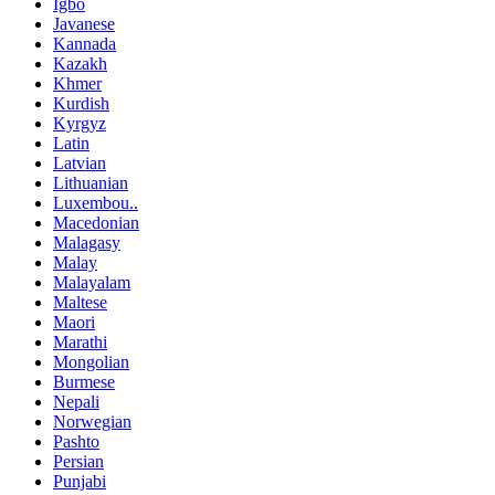
Igbo
Javanese
Kannada
Kazakh
Khmer
Kurdish
Kyrgyz
Latin
Latvian
Lithuanian
Luxembou..
Macedonian
Malagasy
Malay
Malayalam
Maltese
Maori
Marathi
Mongolian
Burmese
Nepali
Norwegian
Pashto
Persian
Punjabi